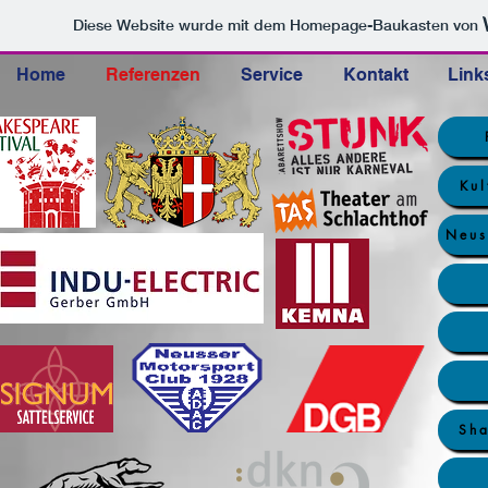
Diese Website wurde mit dem Homepage-Baukasten von
Home
Referenzen
Service
Kontakt
Link
Kul
Neus
Sha