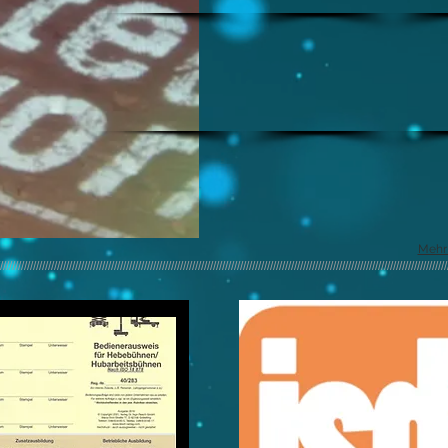
Mehr
/////////////////////////////////////////////////////////////////////////////////////////////////////////////////////////////////////////////////////